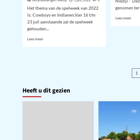
Dorpsbelangen Niezijl
1 juli, 2022
0
Niezijl - De
genomen ter
Het thema van de spelweek van 2022
is: Cowboys en Indianen.Van 16 t/m
Lees
Lees meer
23 juli aanstaande zal de spelweek
meer
gehouden...
over
Hoof
Lees
Lees meer
Niezi
meer
ca.
over
193
Spelweek
Niezijl
2022
B
1
–
p
Cowboys
en
Heeft u dit gezien
Indianen