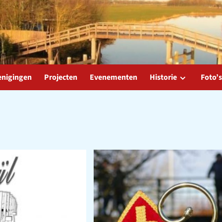
enigingen
Projecten
Evenementen
Historie
Foto’s