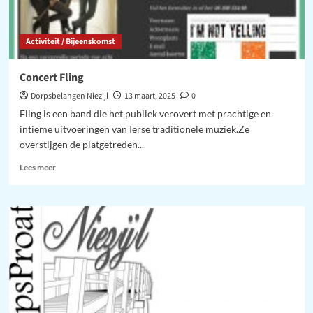
Activiteit / Bijeenskomst
Concert Fling
Dorpsbelangen Niezijl
13 maart, 2025
0
Fling is een band die het publiek verovert met prachtige en
intieme uitvoeringen van Ierse traditionele muziek.Ze
overstijgen de platgetreden...
Lees
Lees meer
meer
over
Concert
Fling