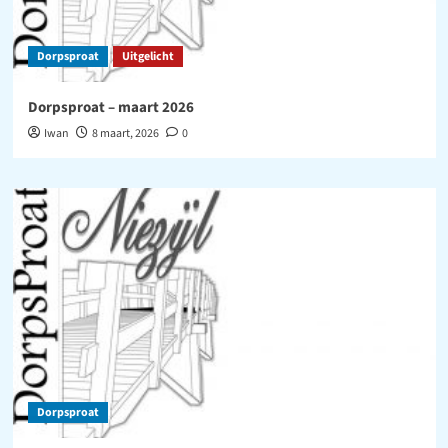
Dorpsproat
Uitgelicht
Dorpsproat – maart 2026
Iwan
8 maart, 2026
0
Dorpsproat