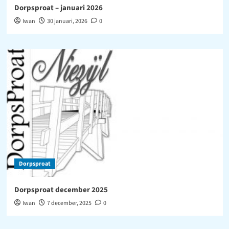
Dorpsproat – januari 2026
Iwan
30 januari, 2026
0
Dorpsproat
Dorpsproat december 2025
Iwan
7 december, 2025
0