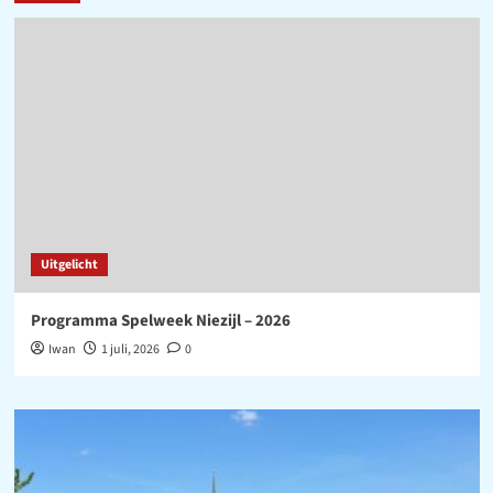
Uitgelicht
Programma Spelweek Niezijl – 2026
Iwan
1 juli, 2026
0