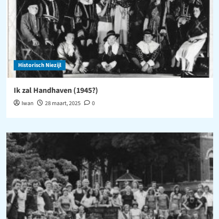
Historisch Niezijl
Ik zal Handhaven (1945?)
Iwan
28 maart, 2025
0