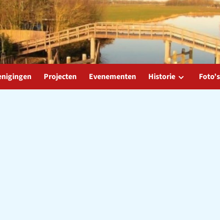
enigingen
Projecten
Evenementen
Historie
Foto’s