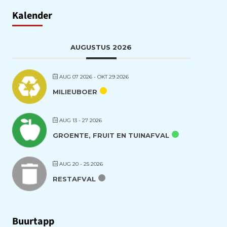
Kalender
AUGUSTUS 2026
AUG 07 2026
- OKT 29 2026
MILIEUBOER
AUG 13 - 27 2026
GROENTE, FRUIT EN TUINAFVAL
AUG 20 - 25 2026
RESTAFVAL
Buurtapp