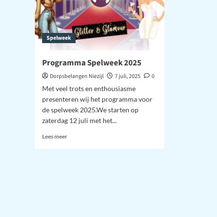
Spelweek
Programma Spelweek 2025
Dorpsbelangen Niezijl
7 juli, 2025
0
Met veel trots en enthousiasme
presenteren wij het programma voor
de spelweek 2025.We starten op
zaterdag 12 juli met het...
Lees
Lees meer
meer
over
Programma
Spelweek
2025