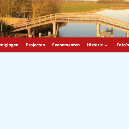
enigingen
Projecten
Evenementen
Historie
Foto’s