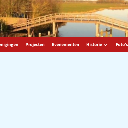
enigingen
Projecten
Evenementen
Historie
Foto’s