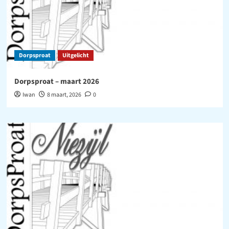
Dorpsproat
Uitgelicht
Dorpsproat – maart 2026
Iwan
8 maart, 2026
0