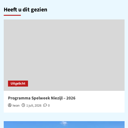
Heeft u dit gezien
Uitgelicht
Programma Spelweek Niezijl – 2026
Iwan
1 juli, 2026
0