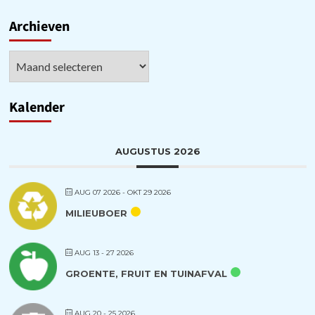
Channel
Archieven
Archieven
Kalender
AUGUSTUS 2026
AUG 07 2026
- OKT 29 2026
MILIEUBOER
AUG 13 - 27 2026
GROENTE, FRUIT EN TUINAFVAL
AUG 20 - 25 2026