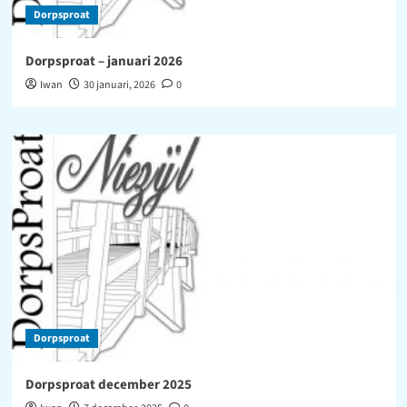
Dorpsproat
Dorpsproat – januari 2026
Iwan
30 januari, 2026
0
Dorpsproat
Dorpsproat december 2025