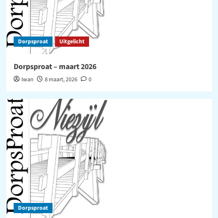
Dorpsproat
Uitgelicht
Dorpsproat – maart 2026
Iwan
8 maart, 2026
0
Dorpsproat