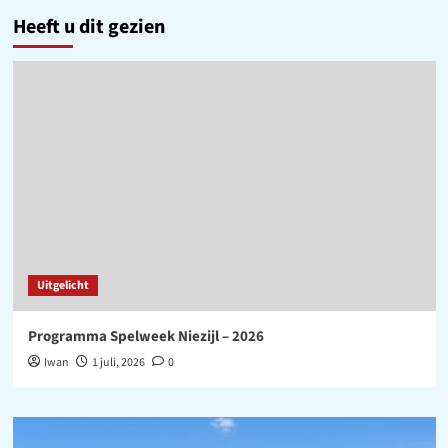
Heeft u dit gezien
Uitgelicht
Programma Spelweek Niezijl – 2026
Iwan
1 juli, 2026
0