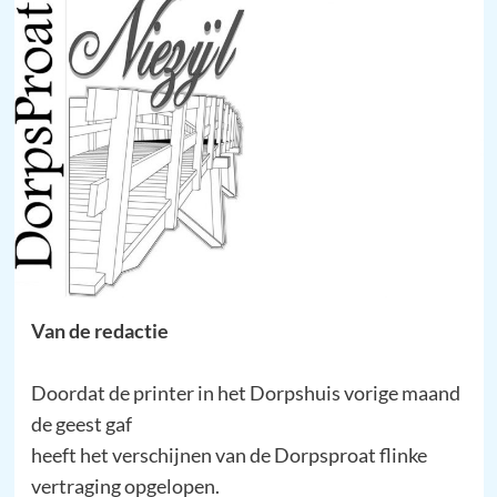
Van de redactie
Doordat de printer in het Dorpshuis vorige maand
de geest gaf
heeft het verschijnen van de Dorpsproat flinke
vertraging opgelopen.