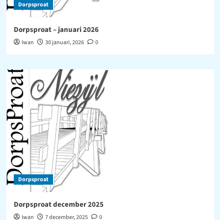
Dorpsproat
Dorpsproat – januari 2026
Iwan
30 januari, 2026
0
Dorpsproat
Dorpsproat december 2025
Iwan
7 december, 2025
0