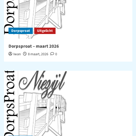
Dorpsproat
Uitgelicht
Dorpsproat – maart 2026
Iwan
8 maart, 2026
0