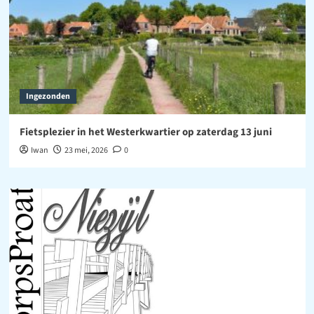
Ingezonden
Fietsplezier in het Westerkwartier op zaterdag 13 juni
Iwan
23 mei, 2026
0