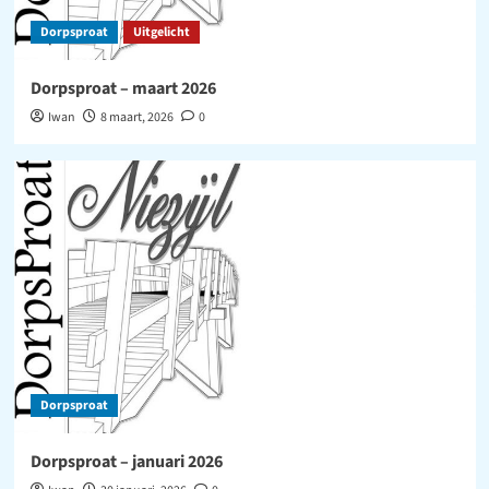
Dorpsproat
Uitgelicht
Dorpsproat – maart 2026
Iwan
8 maart, 2026
0
Dorpsproat
Dorpsproat – januari 2026