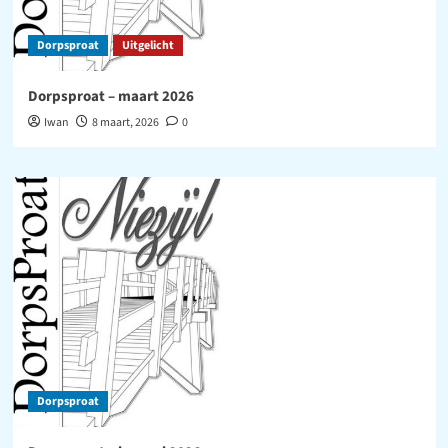
Dorpsproat
Uitgelicht
Dorpsproat – maart 2026
Iwan
8 maart, 2026
0
Dorpsproat