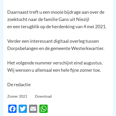
Daarnaast treft u een mooie bijdrage aan over de
zoektocht naar de familie Gans uit Niezijl
en een terugblik op de herdenking van 4 mei 2021.
Verder een interessant digitaal overleg tussen
Dorpsbelangen en de gemeente Westerkwartier.
Het volgende nummer verschijnt eind augustus.
Wij wensen u allemaal een hele fijne zomer toe.
De redactie
Zomer 2021
Download
Facebook
Twitter
Email
WhatsApp