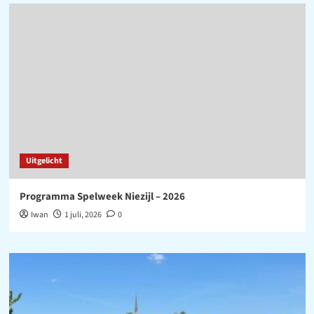
Uitgelicht
Programma Spelweek Niezijl – 2026
Iwan
1 juli, 2026
0