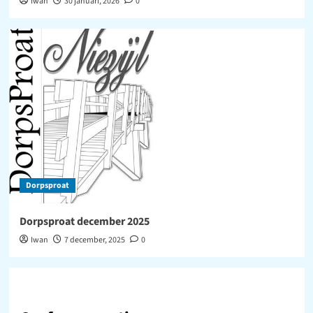
Iwan
30 januari, 2026
0
Dorpsproat
Dorpsproat december 2025
Iwan
7 december, 2025
0