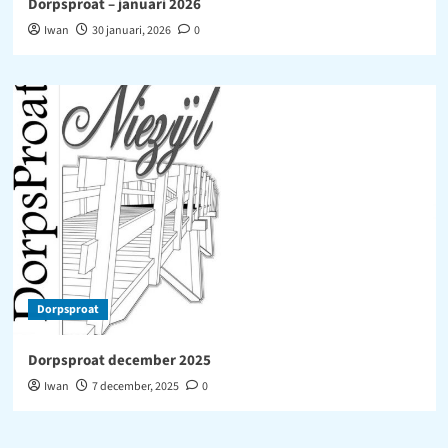
Dorpsproat – januari 2026
Iwan
30 januari, 2026
0
Dorpsproat
Dorpsproat december 2025
Iwan
7 december, 2025
0