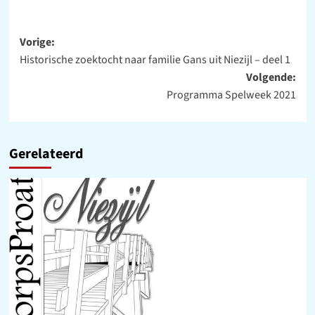
Bericht
Vorige:
Historische zoektocht naar familie Gans uit Niezijl – deel 1
navigatie
Volgende:
Programma Spelweek 2021
Gerelateerd