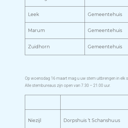
Leek
Gemeentehuis
Marum
Gemeentehuis
Zuidhorn
Gemeentehuis
Op woensdag 16 maart mag u uw stem uitbrengen in elk 
Alle stembureaus zijn open van 7.30 – 21.00 uur.
Niezijl
Dorpshuis ‘t Schanshuus