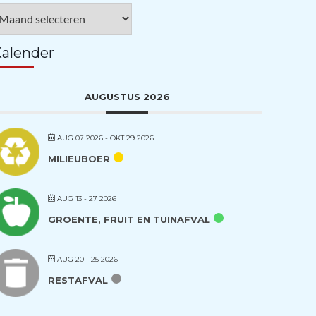
rchieven
alender
AUGUSTUS 2026
AUG 07 2026
- OKT 29 2026
MILIEUBOER
AUG 13 - 27 2026
GROENTE, FRUIT EN TUINAFVAL
AUG 20 - 25 2026
RESTAFVAL