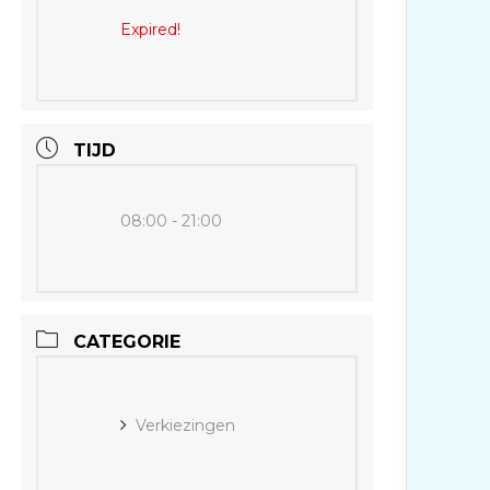
Expired!
TIJD
08:00 - 21:00
CATEGORIE
Verkiezingen