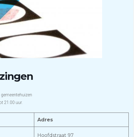
zingen
4 gemeentehuizen
t 21.00 uur.
Adres
Hoofdstraat 97