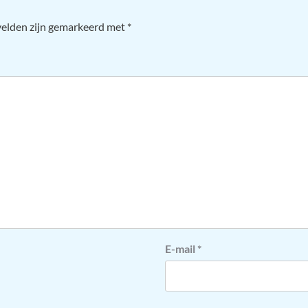
velden zijn gemarkeerd met
*
E-mail
*