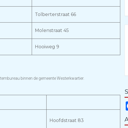
Tolberterstraat 66
Molenstraat 45
Hooiweg 9
stembureau binnen de gemeente Westerkwartier.
S
A
Hoofdstraat 83