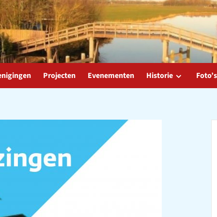
enigingen
Projecten
Evenementen
Historie
Foto’s