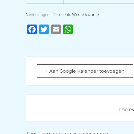
Verkiezingen | Gemeente Westerkwartier
Facebook
Twitter
Email
WhatsApp
+ Aan Google Kalender toevoegen
The eve
Tags: