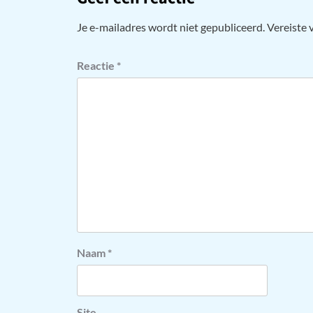
Je e-mailadres wordt niet gepubliceerd.
Vereiste 
Reactie
*
Naam
*
Site