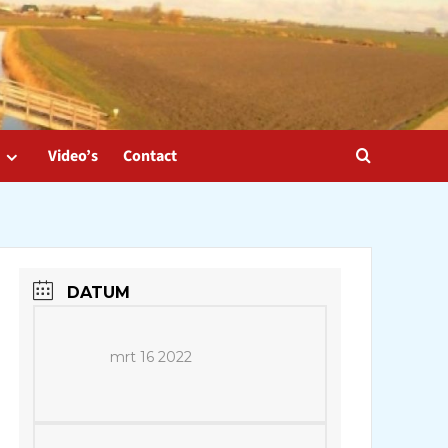
Video’s
Contact
DATUM
mrt 16 2022