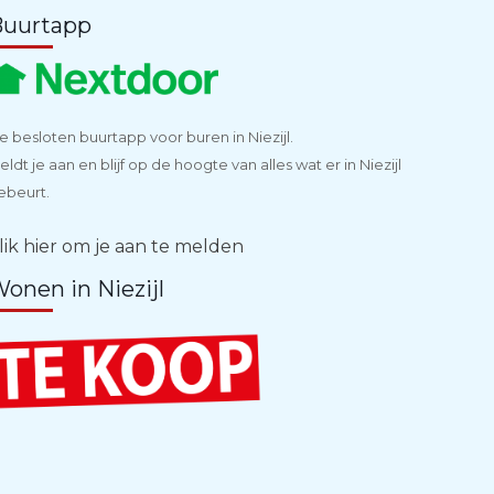
Buurtapp
e besloten buurtapp voor buren in Niezijl.
eldt je aan en blijf op de hoogte van alles wat er in Niezijl
ebeurt.
lik hier om je aan te melden
onen in Niezijl