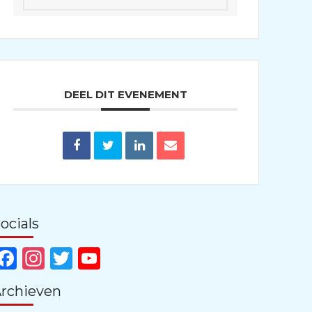
DEEL DIT EVENEMENT
ocials
Facebook
Instagram
Twitter
YouTube
Channel
rchieven