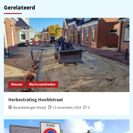
Gerelateerd
Nieuws
Werkzaamheden
Herbestrating Hoofdstraat
Dorpsbelangen Niezijl
12 november, 2024
0