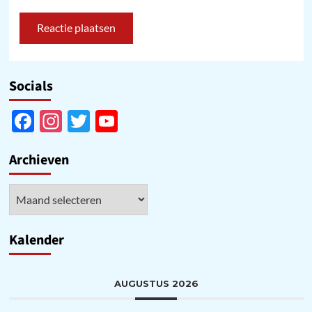
Socials
Facebook
Instagram
Twitter
YouTube
Channel
Archieven
Archieven
Kalender
AUGUSTUS 2026