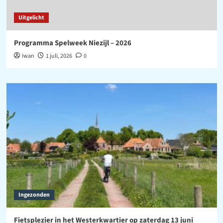
Uitgelicht
Programma Spelweek Niezijl – 2026
Iwan
1 juli, 2026
0
Ingezonden
Fietsplezier in het Westerkwartier op zaterdag 13 juni