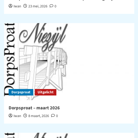
Iwan
23 mei, 2026
0
Dorpsproat
Uitgelicht
Dorpsproat – maart 2026
Iwan
8 maart, 2026
0