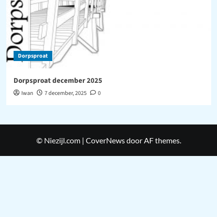
Dorpsproat
Dorpsproat december 2025
Iwan
7 december, 2025
0
© Niezijl.com
|
CoverNews
door AF themes.