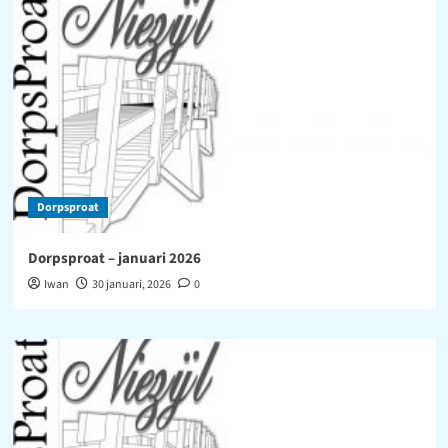
Dorpsproat
Dorpsproat – januari 2026
Iwan
30 januari, 2026
0