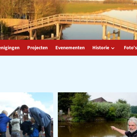
enigingen
Projecten
Evenementen
Historie
Foto’s