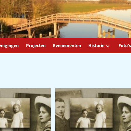
enigingen
Projecten
Evenementen
Historie
Foto’s