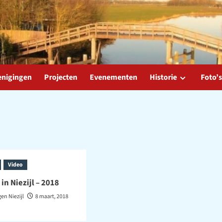
enigingen
Projecten
Evenementen
Historie
Foto’s
Video
in Niezijl – 2018
en Niezijl
8 maart, 2018