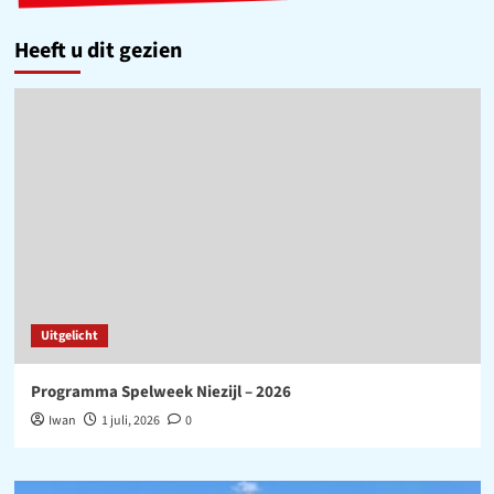
Heeft u dit gezien
Uitgelicht
Programma Spelweek Niezijl – 2026
Iwan
1 juli, 2026
0