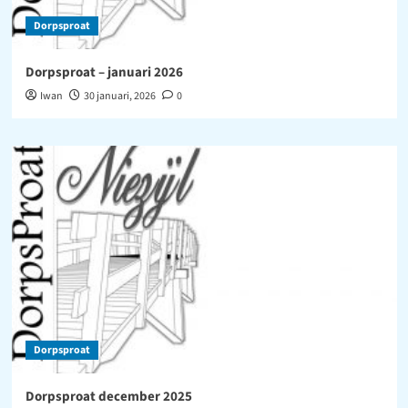
Dorpsproat
Dorpsproat – januari 2026
Iwan
30 januari, 2026
0
Dorpsproat
Dorpsproat december 2025