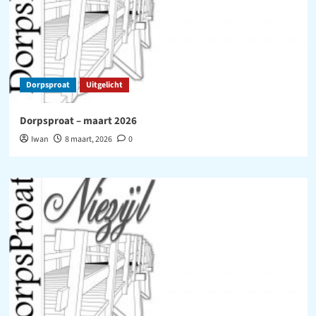
Dorpsproat
Uitgelicht
Dorpsproat – maart 2026
Iwan
8 maart, 2026
0