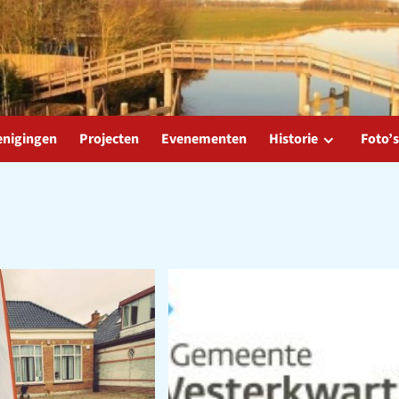
enigingen
Projecten
Evenementen
Historie
Foto’s