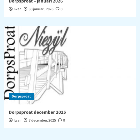
Dorpsproat – januari 2026
Iwan
30 januari, 2026
0
Dorpsproat
Dorpsproat december 2025
Iwan
7 december, 2025
0