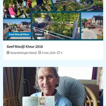
Geef Niezijl Kleur
Video
Geef Niezijl Kleur 2018
Dorpsbelangen Niezijl
5 mei, 2018
0