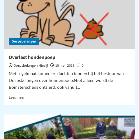
Dorpsbelangen
Overlast hondenpoep
Dorpsbelangen Niezijl
10 mei, 2018
0
Met regelmaat komen er klachten binnen bij het bestuur van
Dorpsbelangen over hondenpoep.Niet alleen wordt de
Bomsterschans ontsierd, ook vanuit...
Lees
Lees meer
meer
over
Overlast
hondenpoep