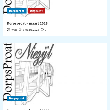
Dorpsproat
Uitgelicht
Dorpsproat – maart 2026
Iwan
8 maart, 2026
0
Dorpsproat