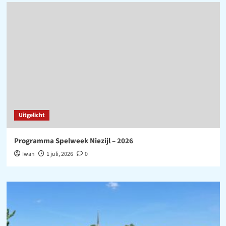
Uitgelicht
Programma Spelweek Niezijl – 2026
Iwan
1 juli, 2026
0