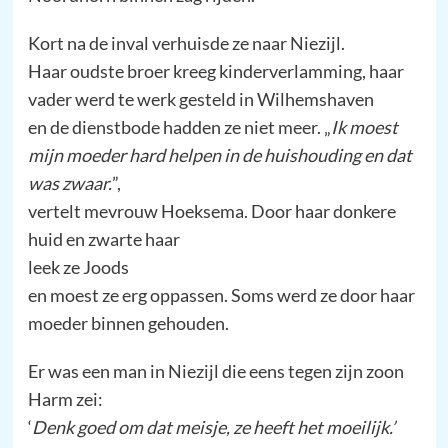
Kort na de inval verhuisde ze naar Niezijl.
Haar oudste broer kreeg kinderverlamming, haar
vader werd te werk gesteld in Wilhemshaven
en de dienstbode hadden ze niet meer. „
Ik moest
mijn moeder hard helpen in de huishouding en dat
was zwaar.
”,
vertelt mevrouw Hoeksema. Door haar donkere
huid en zwarte haar
leek ze Joods
en moest ze erg oppassen. Soms werd ze door haar
moeder binnen gehouden.
Er was een man in Niezijl die eens tegen zijn zoon
Harm zei:
‘
Denk goed om dat meisje,
ze heeft het moeilijk.’