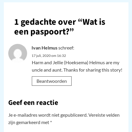
1 gedachte over “
Wat is
een paspoort?
”
Ivan Helmus
schreef:
17 juli, 2020 om 16:32
Harm and Jellie (Hoeksema) Helmus are my
uncle and aunt. Thanks for sharing this story!
Beantwoorden
Geef een reactie
Je e-mailadres wordt niet gepubliceerd.
Vereiste velden
zijn gemarkeerd met
*