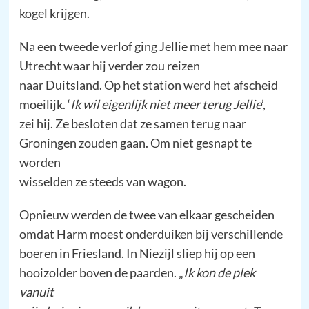
kogel krijgen.
Na een tweede verlof ging Jellie met hem mee naar
Utrecht waar hij verder zou reizen
naar Duitsland. Op het station werd het afscheid
moeilijk. ‘
Ik wil eigenlijk niet meer terug Jellie
’,
zei hij. Ze besloten dat ze samen terug naar
Groningen zouden gaan. Om niet gesnapt te
worden
wisselden ze steeds van wagon.
Opnieuw werden de twee van elkaar gescheiden
omdat Harm moest onderduiken bij verschillende
boeren in Friesland. In Niezijl sliep hij op een
hooizolder boven de paarden. „
Ik kon de plek
vanuit