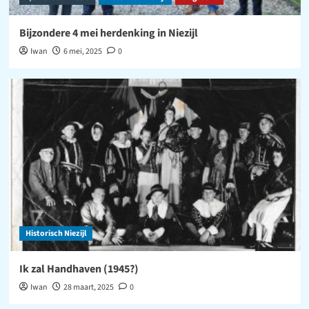
Bijzondere 4 mei herdenking in Niezijl
Iwan
6 mei, 2025
0
Historisch Niezijl
Ik zal Handhaven (1945?)
Iwan
28 maart, 2025
0