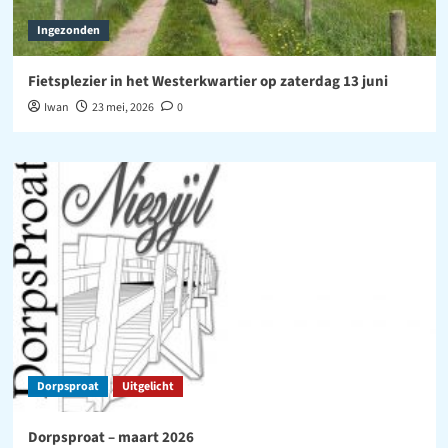
Ingezonden
Fietsplezier in het Westerkwartier op zaterdag 13 juni
Iwan
23 mei, 2026
0
Dorpsproat
Uitgelicht
Dorpsproat – maart 2026