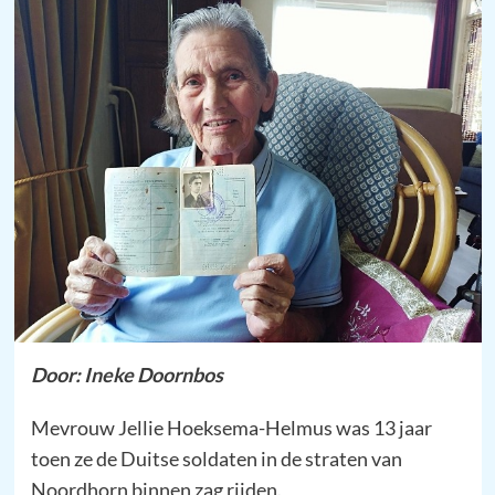
Door: Ineke Doornbos
Mevrouw Jellie Hoeksema-Helmus was 13 jaar
toen ze de Duitse soldaten in de straten van
Noordhorn binnen zag rijden.