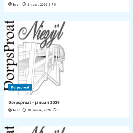
Iwan
8 maart, 2026
0
Dorpsproat
Dorpsproat – januari 2026
Iwan
30 januari, 2026
0