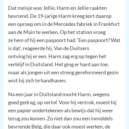
Dat meisje was Jellie. Harm en Jellie raakten
bevriend. De 19-jarige Harm kreeg kort daarop
een oproep om in de Mercedes fabriek in Frankfurt
aan de Main te werken. Op het station vroeg
ze hem of hij een paspoort had. ‘Een paspoort? Wat
is dat’, reageerde hij. Van de Duitsers
ontving hij er een. Harm zag erg op tegen het
verblijf in Duitsland. Het ging er hard aan toe,
maar als jongen uit een streng gereformeerd gezin
wist hij zich te handhaven.
Na een jaar in Duitsland mocht Harm, wegens
goed gedrag, op verlof. Voor hij vertrok, moest hij
een papier ondertekenen als bewijs dat hij weer
terug zou komen. Zo niet dan zou een inmiddels
bevriende Belg, die daar ook moest werken, de