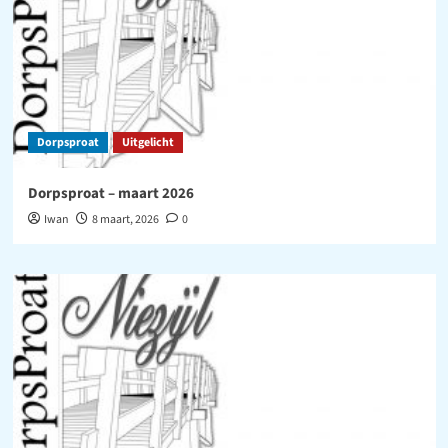
Dorpsproat
Uitgelicht
Dorpsproat – maart 2026
Iwan
8 maart, 2026
0