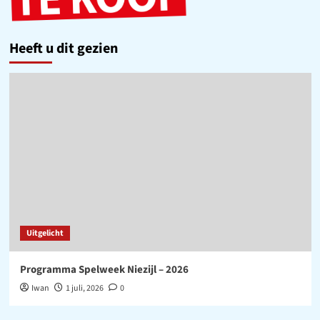
Heeft u dit gezien
Uitgelicht
Programma Spelweek Niezijl – 2026
Iwan
1 juli, 2026
0