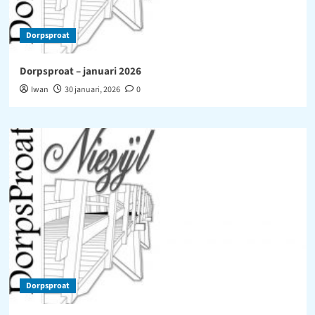
Dorpsproat
Dorpsproat – januari 2026
Iwan
30 januari, 2026
0
Dorpsproat