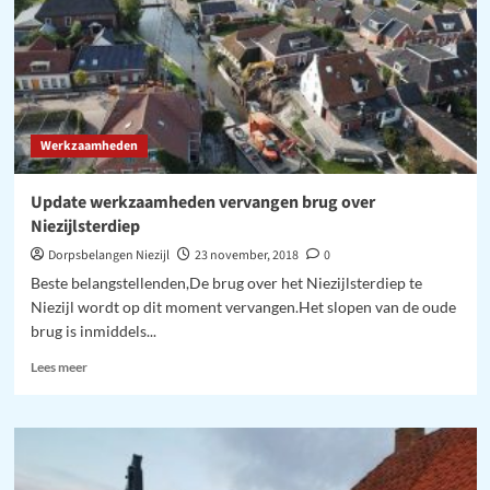
Werkzaamheden
Update werkzaamheden vervangen brug over
Niezijlsterdiep
Dorpsbelangen Niezijl
23 november, 2018
0
Beste belangstellenden,De brug over het Niezijlsterdiep te
Niezijl wordt op dit moment vervangen.Het slopen van de oude
brug is inmiddels...
Lees
Lees meer
meer
over
Update
werkzaamheden
vervangen
brug