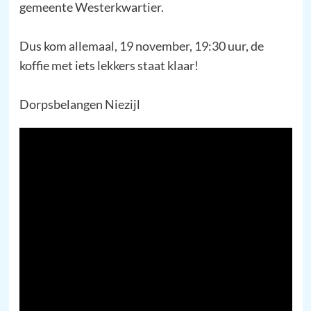
gemeente Westerkwartier.
Dus kom allemaal, 19 november, 19:30 uur, de
koffie met iets lekkers staat klaar!
Dorpsbelangen Niezijl