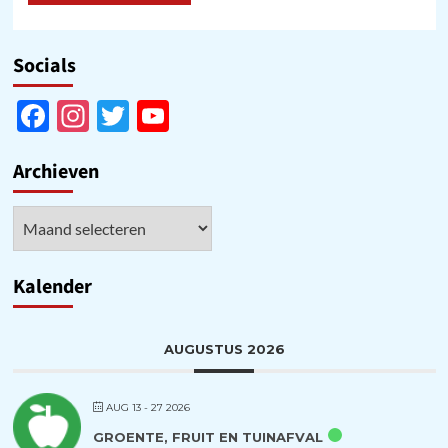
Socials
Facebook
Instagram
Twitter
YouTube
Channel
Archieven
Archieven
Kalender
AUGUSTUS 2026
AUG 13 - 27 2026
GROENTE, FRUIT EN TUINAFVAL