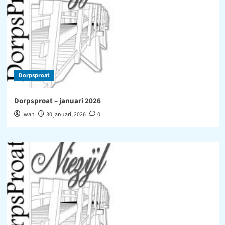
Dorpsproat
Dorpsproat – januari 2026
Iwan
30 januari, 2026
0