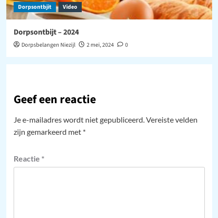
Dorpsontbjit
Video
Dorpsontbijt – 2024
Dorpsbelangen Niezijl
2 mei, 2024
0
Geef een reactie
Je e-mailadres wordt niet gepubliceerd.
Vereiste velden
zijn gemarkeerd met
*
Reactie
*