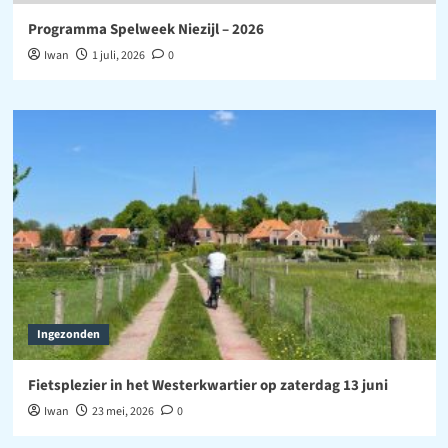
Programma Spelweek Niezijl – 2026
Iwan
1 juli, 2026
0
Ingezonden
Fietsplezier in het Westerkwartier op zaterdag 13 juni
Iwan
23 mei, 2026
0