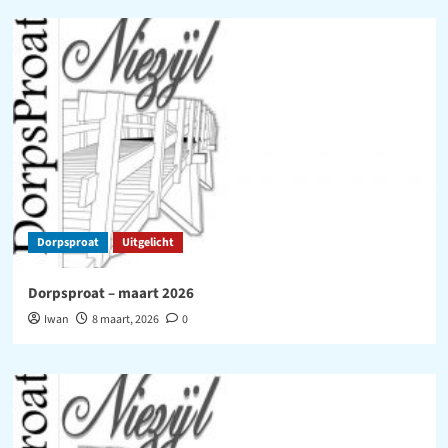
Dorpsproat
Uitgelicht
Dorpsproat – maart 2026
Iwan
8 maart, 2026
0