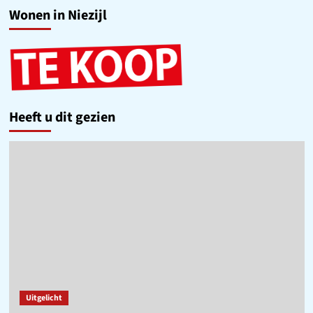
Wonen in Niezijl
Heeft u dit gezien
Uitgelicht