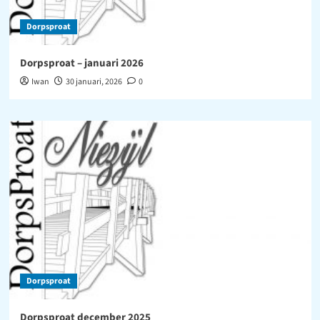
Dorpsproat
Dorpsproat – januari 2026
Iwan
30 januari, 2026
0
Dorpsproat
Dorpsproat december 2025