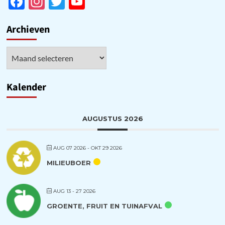
Facebook
Instagram
Twitter
YouTube
Channel
Archieven
Archieven
Kalender
AUGUSTUS 2026
AUG 07 2026
- OKT 29 2026
MILIEUBOER
AUG 13 - 27 2026
GROENTE, FRUIT EN TUINAFVAL