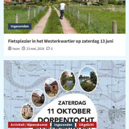
Ingezonden
Fietsplezier in het Westerkwartier op zaterdag 13 juni
Iwan
23 mei, 2026
0
Activiteit / Bijeenskomst
Ingezonden
Uitgelicht