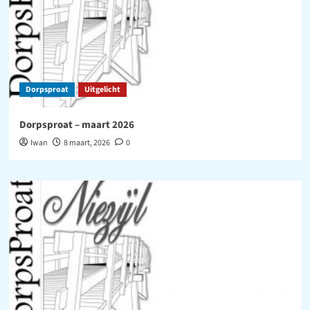
Dorpsproat
Uitgelicht
Dorpsproat – maart 2026
Iwan
8 maart, 2026
0