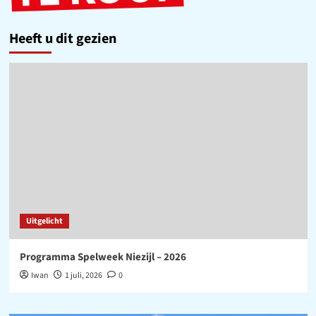
Heeft u dit gezien
Uitgelicht
Programma Spelweek Niezijl – 2026
Iwan
1 juli, 2026
0