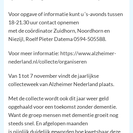
Voor opgave of informatie kunt u ‘s-avonds tussen
18-21.30 uur contact opnemen
met de coördinator Zuidhorn, Noordhorn en
Niezijl, Roelf Pieter Datema 0594-505588.
Voor meer informatie:
https://www.alzheimer-
nederland.nl/collecte/organiseren
Van 1 tot 7 november vindt de jaarlijkse
collecteweek van Alzheimer Nederland plaats.
Met de collecte wordt ook dit jaar weer geld
opgehaald voor een toekomst zonder dementie.
Want de groep mensen met dementie groeit nog
steeds snel. En afgelopen maanden
is pijnlijk duidelijk geworden hoe kwetsbaar deze