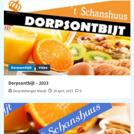
Dorpsontbjit
Video
Dorpsontbijt – 2023
Dorpsbelangen Niezijl
28 april, 2023
0