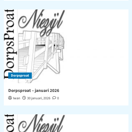
Dorpsproat
Dorpsproat – januari 2026
Iwan
30 januari, 2026
0