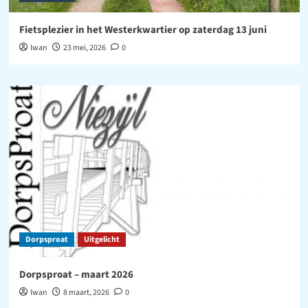
Fietsplezier in het Westerkwartier op zaterdag 13 juni
Iwan
23 mei, 2026
0
Dorpsproat
Uitgelicht
Dorpsproat – maart 2026
Iwan
8 maart, 2026
0