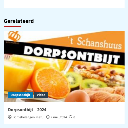
Gerelateerd
Dorpsontbjit
Video
Dorpsontbijt – 2024
Dorpsbelangen Niezijl
2 mei, 2024
0