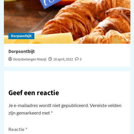
Dorpsontbjit
Dorpsontbijt
Dorpsbelangen Niezijl
18 april, 2022
0
Geef een reactie
Je e-mailadres wordt niet gepubliceerd.
Vereiste velden
zijn gemarkeerd met
*
Reactie
*