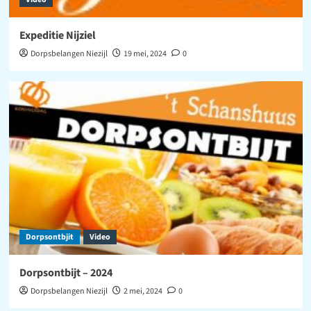
Expeditie Nijziel
Dorpsbelangen Niezijl
19 mei, 2024
0
Dorpsontbjit
Video
Dorpsontbijt – 2024
Dorpsbelangen Niezijl
2 mei, 2024
0