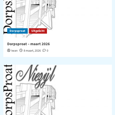
Dorpsproat
Uitgelicht
Dorpsproat – maart 2026
Iwan
8 maart, 2026
0