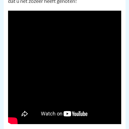
dat u net zozeer heeft genoten!