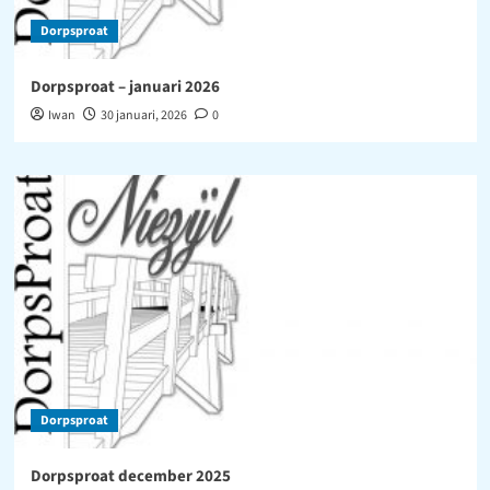
Dorpsproat
Dorpsproat – januari 2026
Iwan
30 januari, 2026
0
Dorpsproat
Dorpsproat december 2025