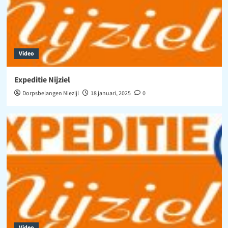
Video
Expeditie Nijziel
Dorpsbelangen Niezijl
18 januari, 2025
0
Video