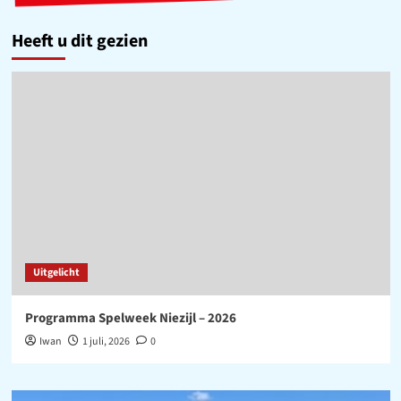
Heeft u dit gezien
Uitgelicht
Programma Spelweek Niezijl – 2026
Iwan
1 juli, 2026
0