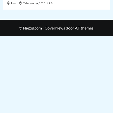
Iwan
7 december, 2025
0
© Niezijl.com
|
CoverNews
door AF themes.