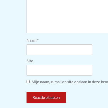
Naam
*
Site
Mijn naam, e-mail en site opslaan in deze br