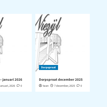
Dorpsproat
– januari 2026
Dorpsproat december 2025
januari, 2026
0
Iwan
7 december, 2025
0