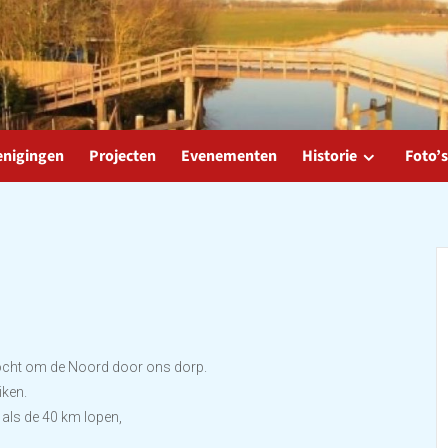
enigingen
Projecten
Evenementen
Historie
Foto’s
cht om de Noord door ons dorp.
iken.
als de 40 km lopen,