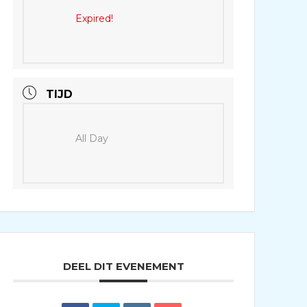
Expired!
TIJD
All Day
DEEL DIT EVENEMENT