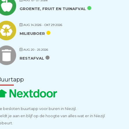
AUG 13 - 27 2026
GROENTE, FRUIT EN TUINAFVAL
AUG 14 2026
- OKT 29 2026
MILIEUBOER
AUG 20 - 25 2026
RESTAFVAL
Buurtapp
e besloten buurtapp voor buren in Niezijl.
eldt je aan en blijf op de hoogte van alles wat er in Niezijl
ebeurt.