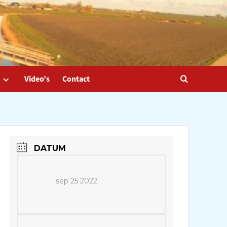
Video’s
Contact
DATUM
sep 25 2022