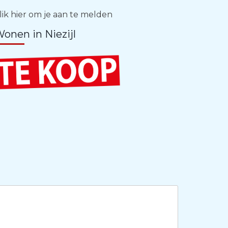
lik hier om je aan te melden
onen in Niezijl