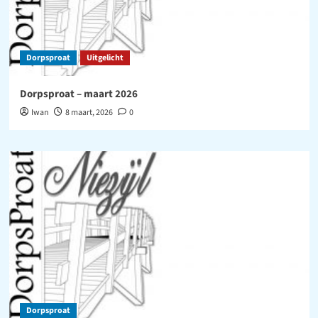
Dorpsproat
Uitgelicht
Dorpsproat – maart 2026
Iwan
8 maart, 2026
0
Dorpsproat