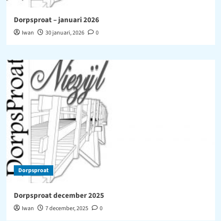
Dorpsproat – januari 2026
Iwan
30 januari, 2026
0
Dorpsproat
Dorpsproat december 2025
Iwan
7 december, 2025
0