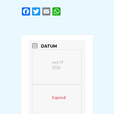
Facebook
Twitter
Email
WhatsApp
DATUM
mrt 17
2022
Expired!