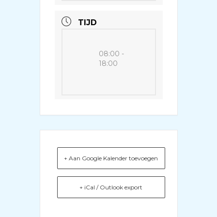
TIJD
08:00 -
18:00
+ Aan Google Kalender toevoegen
+ iCal / Outlook export