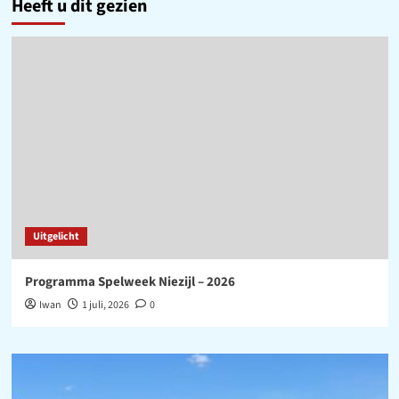
Heeft u dit gezien
Uitgelicht
Programma Spelweek Niezijl – 2026
Iwan
1 juli, 2026
0