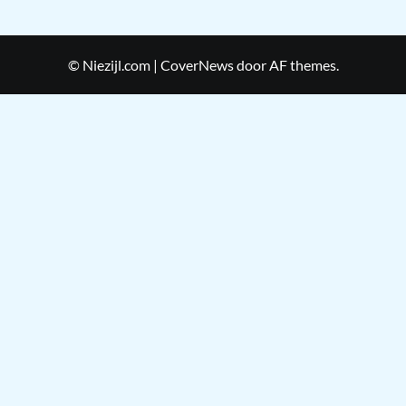
© Niezijl.com
|
CoverNews
door AF themes.