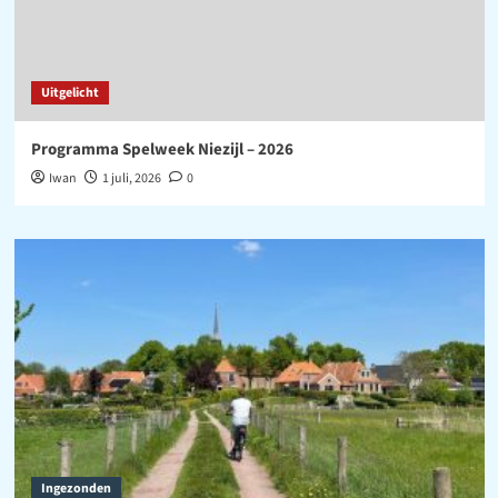
Uitgelicht
Programma Spelweek Niezijl – 2026
Iwan
1 juli, 2026
0
Ingezonden