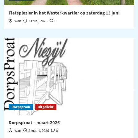
Fietsplezier in het Westerkwartier op zaterdag 13 juni
Iwan
23 mei, 2026
0
Dorpsproat
Uitgelicht
Dorpsproat – maart 2026
Iwan
8 maart, 2026
0