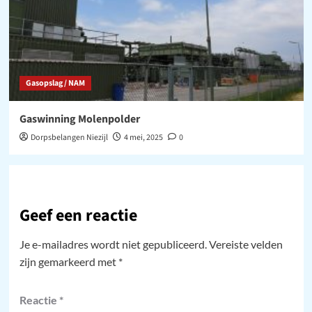
Gasopslag / NAM
Gaswinning Molenpolder
Dorpsbelangen Niezijl
4 mei, 2025
0
Geef een reactie
Je e-mailadres wordt niet gepubliceerd.
Vereiste velden
zijn gemarkeerd met
*
Reactie
*