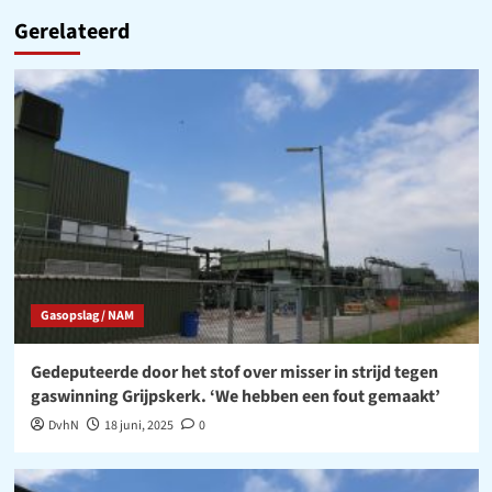
Gerelateerd
Gasopslag / NAM
Gedeputeerde door het stof over misser in strijd tegen
gaswinning Grijpskerk. ‘We hebben een fout gemaakt’
DvhN
18 juni, 2025
0