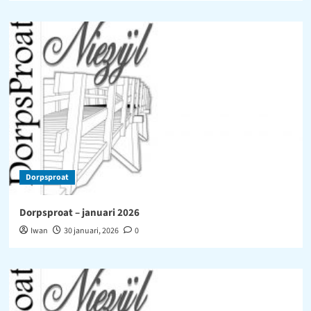
Dorpsproat
Dorpsproat – januari 2026
Iwan
30 januari, 2026
0