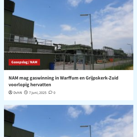
Gasopslag / NAM
NAM mag gaswinning in Warffum en Grijpskerk-Zuid
voorlopig hervatten
DvhN
7 juni, 2025
0