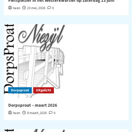
Fietsplezier in het Westerkwartier op zaterdag 13 juni
Iwan
23 mei, 2026
0
Dorpsproat
Uitgelicht
Dorpsproat – maart 2026
Iwan
8 maart, 2026
0