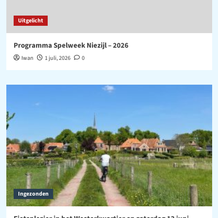
Uitgelicht
Programma Spelweek Niezijl – 2026
Iwan
1 juli, 2026
0
Ingezonden