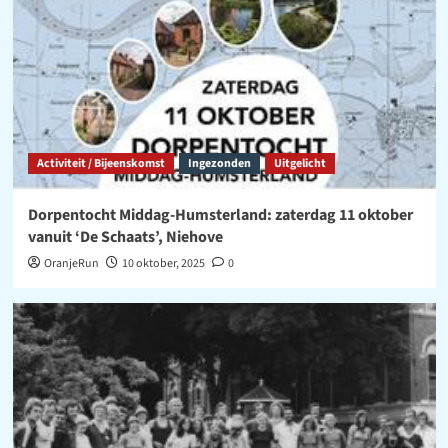
Activiteit / Bijeenskomst
Ingezonden
Uitgelicht
Dorpentocht Middag-Humsterland: zaterdag 11 oktober
vanuit ‘De Schaats’, Niehove
OranjeRun
10 oktober, 2025
0