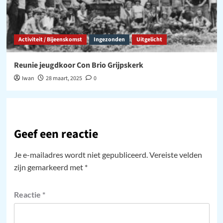
Activiteit / Bijeenskomst
Ingezonden
Uitgelicht
Reunie jeugdkoor Con Brio Grijpskerk
Iwan
28 maart, 2025
0
Geef een reactie
Je e-mailadres wordt niet gepubliceerd.
Vereiste velden
zijn gemarkeerd met
*
Reactie
*