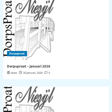
Dorpsproat
Dorpsproat – januari 2026
Iwan
30 januari, 2026
0