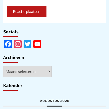
Socials
Facebook
Instagram
Twitter
YouTube
Channel
Archieven
Archieven
Kalender
AUGUSTUS 2026