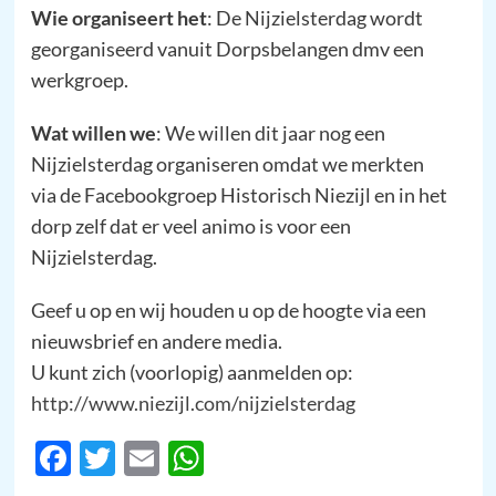
Wie organiseert het
: De Nijzielsterdag wordt
georganiseerd vanuit Dorpsbelangen dmv een
werkgroep.
Wat willen we
: We willen dit jaar nog een
Nijzielsterdag organiseren omdat we merkten
via de Facebookgroep Historisch Niezijl en in het
dorp zelf dat er veel animo is voor een
Nijzielsterdag.
Geef u op en wij houden u op de hoogte via een
nieuwsbrief en andere media.
U kunt zich (voorlopig) aanmelden op:
http://www.niezijl.com/nijzielsterdag
Facebook
Twitter
Email
WhatsApp