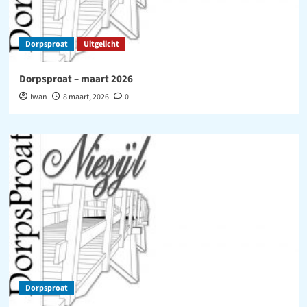
Dorpsproat
Uitgelicht
Dorpsproat – maart 2026
Iwan
8 maart, 2026
0
Dorpsproat