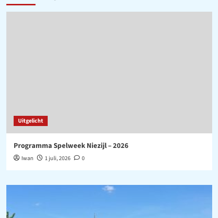
Uitgelicht
Programma Spelweek Niezijl – 2026
Iwan
1 juli, 2026
0