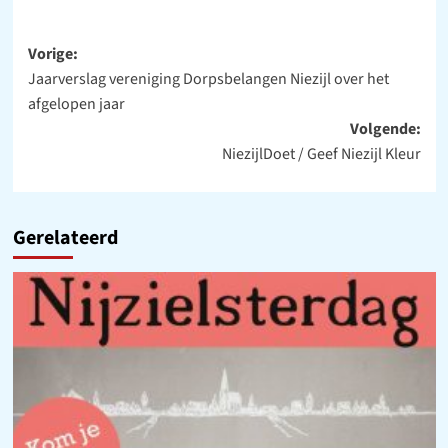
Bericht
Vorige:
Jaarverslag vereniging Dorpsbelangen Niezijl over het
navigatie
afgelopen jaar
Volgende:
NiezijlDoet / Geef Niezijl Kleur
Gerelateerd