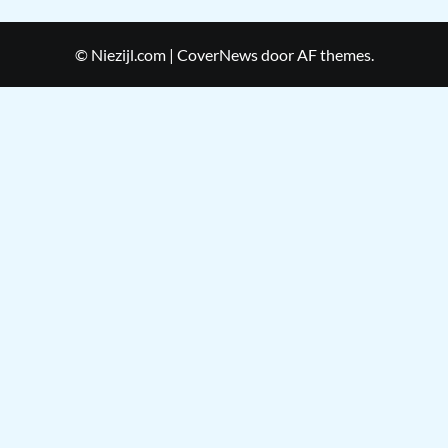
© Niezijl.com
|
CoverNews
door AF themes.