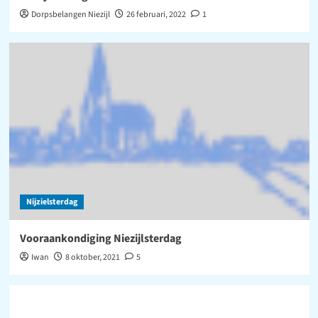
Dorpsbelangen Niezijl
26 februari, 2022
1
Nijzielsterdag
Vooraankondiging Niezijlsterdag
Iwan
8 oktober, 2021
5