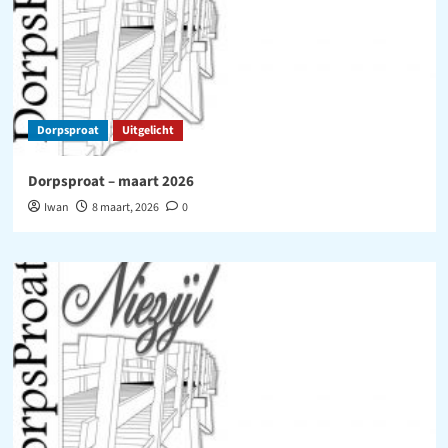
Dorpsproat
Uitgelicht
Dorpsproat – maart 2026
Iwan
8 maart, 2026
0