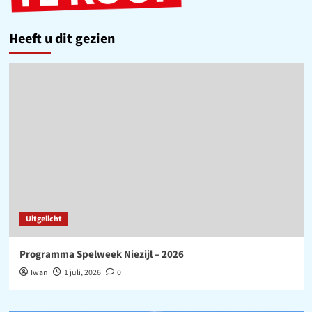
Heeft u dit gezien
Uitgelicht
Programma Spelweek Niezijl – 2026
Iwan
1 juli, 2026
0