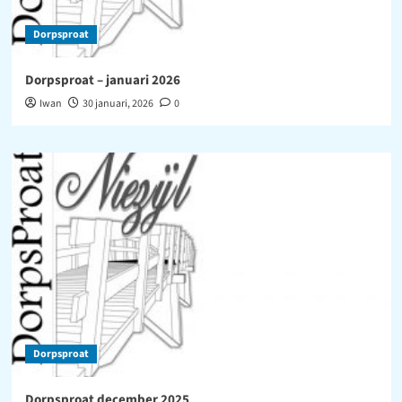
Dorpsproat
Dorpsproat – januari 2026
Iwan
30 januari, 2026
0
Dorpsproat
Dorpsproat december 2025