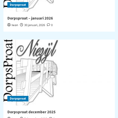
Dorpsproat
Dorpsproat – januari 2026
Iwan
30 januari, 2026
0
Dorpsproat
Dorpsproat december 2025