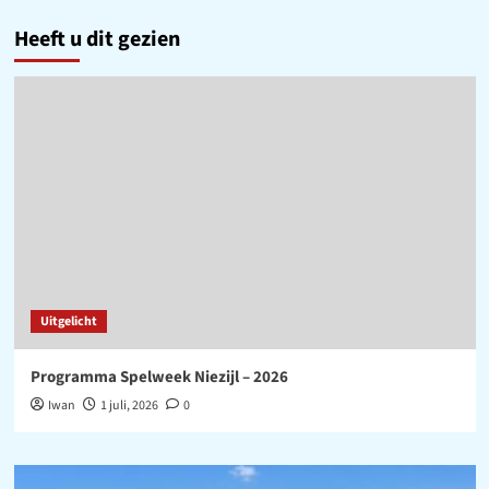
Heeft u dit gezien
Uitgelicht
Programma Spelweek Niezijl – 2026
Iwan
1 juli, 2026
0