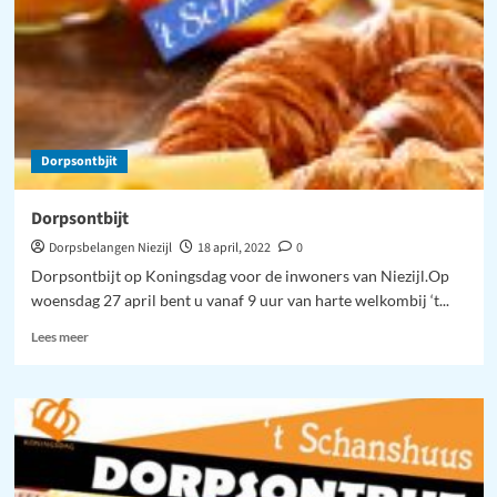
Dorpsontbjit
Dorpsontbijt
Dorpsbelangen Niezijl
18 april, 2022
0
Dorpsontbijt op Koningsdag voor de inwoners van Niezijl.Op
woensdag 27 april bent u vanaf 9 uur van harte welkombij ‘t...
Lees
Lees meer
meer
over
Dorpsontbijt