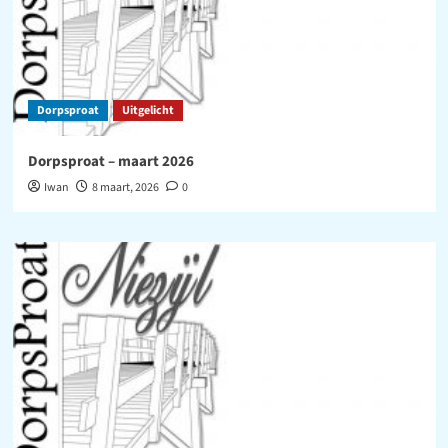
Dorpsproat
Uitgelicht
Dorpsproat – maart 2026
Iwan
8 maart, 2026
0