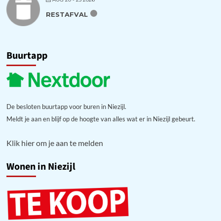
RESTAFVAL
Buurtapp
De besloten buurtapp voor buren in Niezijl.
Meldt je aan en blijf op de hoogte van alles wat er in Niezijl gebeurt.
Klik hier om je aan te melden
Wonen in Niezijl