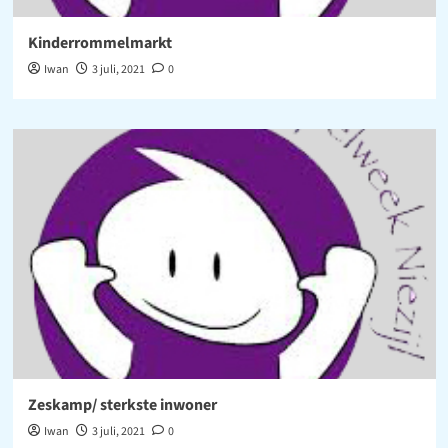
Kinderrommelmarkt
Iwan
3 juli, 2021
0
Zeskamp/ sterkste inwoner
Iwan
3 juli, 2021
0