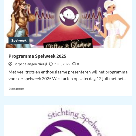
Spelweek
Programma Spelweek 2025
Dorpsbelangen Niezijl
7 juli, 2025
0
Met veel trots en enthousiasme presenteren wij het programma
voor de spelweek 2025.We starten op zaterdag 12 juli met het...
Lees
Lees meer
meer
over
Programma
Spelweek
2025