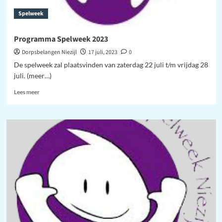
Spelweek
Programma Spelweek 2023
Dorpsbelangen Niezijl
17 juli, 2023
0
De spelweek zal plaatsvinden van zaterdag 22 juli t/m vrijdag 28
juli. (meer…)
Lees
Lees meer
meer
over
Programma
Spelweek
2023