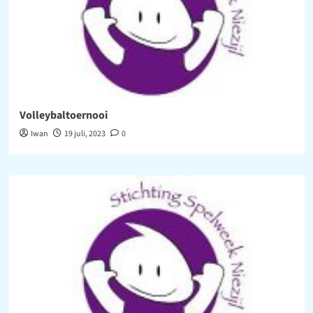
Volleybaltoernooi
Iwan
19 juli, 2023
0