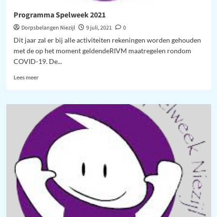
Programma Spelweek 2021
Dorpsbelangen Niezijl
9 juli, 2021
0
Dit jaar zal er bij alle activiteiten rekeningen worden gehouden
met de op het moment geldendeRIVM maatregelen rondom
COVID-19. De...
Lees
Lees meer
meer
over
Programma
Spelweek
2021