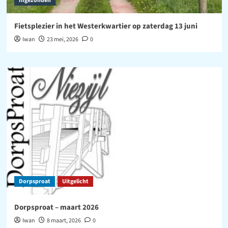
Ingezonden
Fietsplezier in het Westerkwartier op zaterdag 13 juni
Iwan
23 mei, 2026
0
Dorpsproat
Uitgelicht
Dorpsproat – maart 2026
Iwan
8 maart, 2026
0