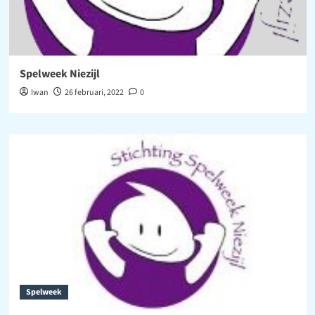
Spelweek Niezijl
Iwan
26 februari, 2022
0
Spelweek