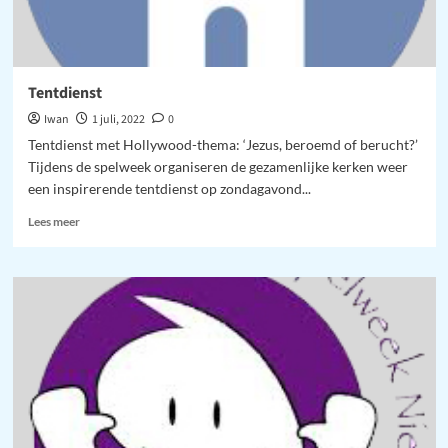
Tentdienst
Iwan
1 juli, 2022
0
Tentdienst met Hollywood-thema: ‘Jezus, beroemd of berucht?’
Tijdens de spelweek organiseren de gezamenlijke kerken weer
een inspirerende tentdienst op zondagavond...
Lees
Lees meer
meer
over
Tentdienst