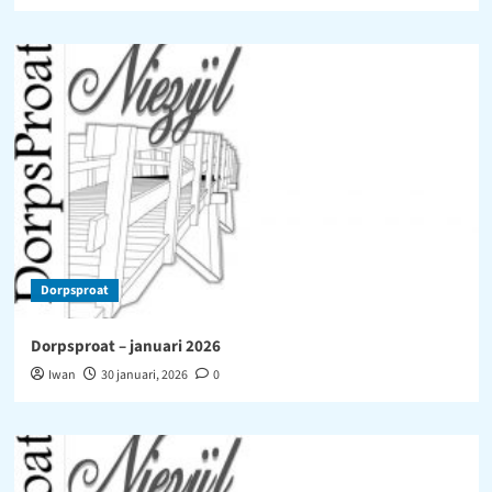
Dorpsproat
Dorpsproat – januari 2026
Iwan
30 januari, 2026
0